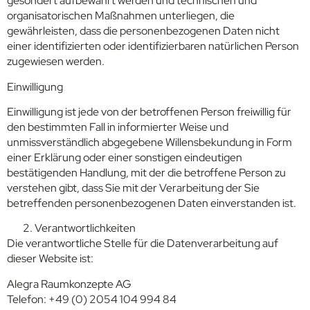
gesondert aufbewahrt werden und technischen und
organisatorischen Maßnahmen unterliegen, die
gewährleisten, dass die personenbezogenen Daten nicht
einer identifizierten oder identifizierbaren natürlichen Person
zugewiesen werden.
Einwilligung
Einwilligung ist jede von der betroffenen Person freiwillig für
den bestimmten Fall in informierter Weise und
unmissverständlich abgegebene Willensbekundung in Form
einer Erklärung oder einer sonstigen eindeutigen
bestätigenden Handlung, mit der die betroffene Person zu
verstehen gibt, dass Sie mit der Verarbeitung der Sie
betreffenden personenbezogenen Daten einverstanden ist.
Verantwortlichkeiten
Die verantwortliche Stelle für die Datenverarbeitung auf
dieser Website ist:
Alegra Raumkonzepte AG
Telefon: +49 (0) 2054 104 994 84