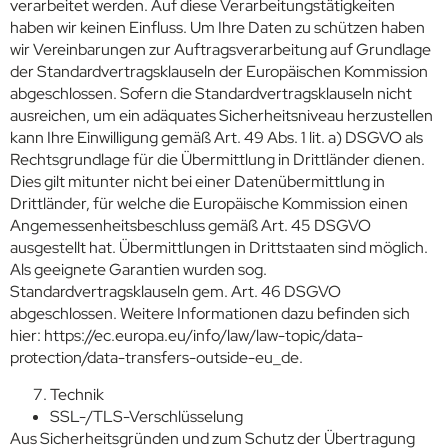
verarbeitet werden. Auf diese Verarbeitungstätigkeiten
haben wir keinen Einfluss. Um Ihre Daten zu schützen haben
wir Vereinbarungen zur Auftragsverarbeitung auf Grundlage
der Standardvertragsklauseln der Europäischen Kommission
abgeschlossen. Sofern die Standardvertragsklauseln nicht
ausreichen, um ein adäquates Sicherheitsniveau herzustellen
kann Ihre Einwilligung gemäß Art. 49 Abs. 1 lit. a) DSGVO als
Rechtsgrundlage für die Übermittlung in Drittländer dienen.
Dies gilt mitunter nicht bei einer Datenübermittlung in
Drittländer, für welche die Europäische Kommission einen
Angemessenheitsbeschluss gemäß Art. 45 DSGVO
ausgestellt hat. Übermittlungen in Drittstaaten sind möglich.
Als geeignete Garantien wurden sog.
Standardvertragsklauseln gem. Art. 46 DSGVO
abgeschlossen. Weitere Informationen dazu befinden sich
hier: https://ec.europa.eu/info/law/law-topic/data-
protection/data-transfers-outside-eu_de.
Technik
SSL-/TLS-Verschlüsselung
Aus Sicherheitsgründen und zum Schutz der Übertragung