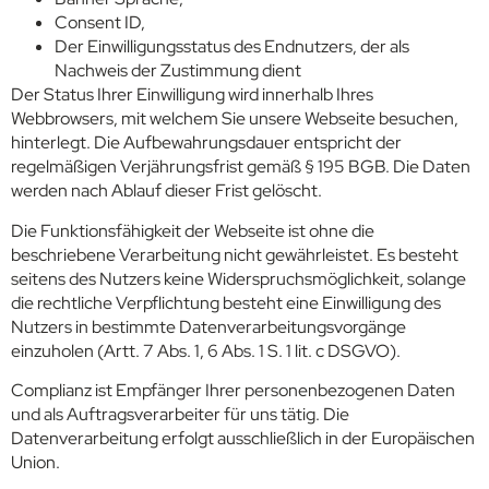
Consent ID,
Der Einwilligungsstatus des Endnutzers, der als
Nachweis der Zustimmung dient
Der Status Ihrer Einwilligung wird innerhalb Ihres
Webbrowsers, mit welchem Sie unsere Webseite besuchen,
hinterlegt. Die Aufbewahrungsdauer entspricht der
regelmäßigen Verjährungsfrist gemäß § 195 BGB. Die Daten
werden nach Ablauf dieser Frist gelöscht.
Die Funktionsfähigkeit der Webseite ist ohne die
beschriebene Verarbeitung nicht gewährleistet. Es besteht
seitens des Nutzers keine Widerspruchsmöglichkeit, solange
die rechtliche Verpflichtung besteht eine Einwilligung des
Nutzers in bestimmte Datenverarbeitungsvorgänge
einzuholen (Artt. 7 Abs. 1, 6 Abs. 1 S. 1 lit. c DSGVO).
Complianz ist Empfänger Ihrer personenbezogenen Daten
und als Auftragsverarbeiter für uns tätig. Die
Datenverarbeitung erfolgt ausschließlich in der Europäischen
Union.