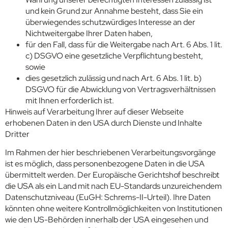
und kein Grund zur Annahme besteht, dass Sie ein
überwiegendes schutzwürdiges Interesse an der
Nichtweitergabe Ihrer Daten haben,
für den Fall, dass für die Weitergabe nach Art. 6 Abs. 1 lit.
c) DSGVO eine gesetzliche Verpflichtung besteht,
sowie
dies gesetzlich zulässig und nach Art. 6 Abs. 1 lit. b)
DSGVO für die Abwicklung von Vertragsverhältnissen
mit Ihnen erforderlich ist.
Hinweis auf Verarbeitung Ihrer auf dieser Webseite
erhobenen Daten in den USA durch Dienste und Inhalte
Dritter
Im Rahmen der hier beschriebenen Verarbeitungsvorgänge
ist es möglich, dass personenbezogene Daten in die USA
übermittelt werden. Der Europäische Gerichtshof beschreibt
die USA als ein Land mit nach EU-Standards unzureichendem
Datenschutzniveau (EuGH: Schrems-II-Urteil). Ihre Daten
könnten ohne weitere Kontrollmöglichkeiten von Institutionen
wie den US-Behörden innerhalb der USA eingesehen und