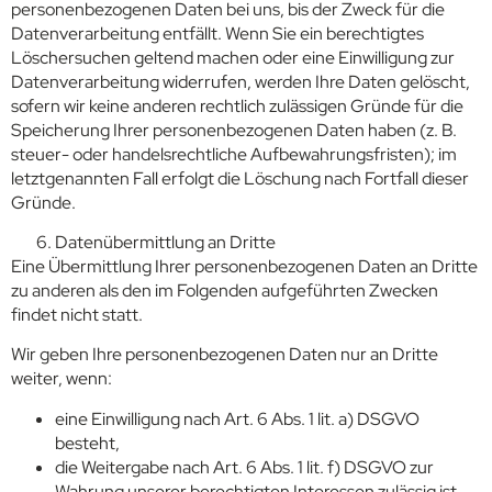
personenbezogenen Daten bei uns, bis der Zweck für die
Datenverarbeitung entfällt. Wenn Sie ein berechtigtes
Löschersuchen geltend machen oder eine Einwilligung zur
Datenverarbeitung widerrufen, werden Ihre Daten gelöscht,
sofern wir keine anderen rechtlich zulässigen Gründe für die
Speicherung Ihrer personenbezogenen Daten haben (z. B.
steuer- oder handelsrechtliche Aufbewahrungsfristen); im
letztgenannten Fall erfolgt die Löschung nach Fortfall dieser
Gründe.
Datenübermittlung an Dritte
Eine Übermittlung Ihrer personenbezogenen Daten an Dritte
zu anderen als den im Folgenden aufgeführten Zwecken
findet nicht statt.
Wir geben Ihre personenbezogenen Daten nur an Dritte
weiter, wenn:
eine Einwilligung nach Art. 6 Abs. 1 lit. a) DSGVO
besteht,
die Weitergabe nach Art. 6 Abs. 1 lit. f) DSGVO zur
Wahrung unserer berechtigten Interessen zulässig ist