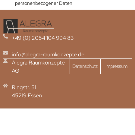
personenbezogener Daten
+49 (0) 2054 104 994 83
info@alegra-raumkonzepte.de
Alegra Raumkonzepte
Datenschutz
Impressum
AG
Ringstr. 51
45219 Essen