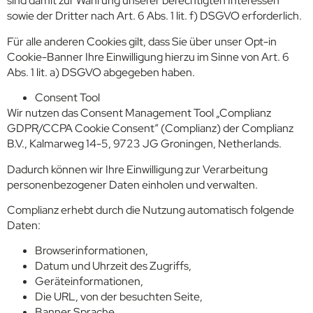
sind damit zur Wahrung unserer berechtigten Interessen
sowie der Dritter nach Art. 6 Abs. 1 lit. f) DSGVO erforderlich.
Für alle anderen Cookies gilt, dass Sie über unser Opt-in
Cookie-Banner Ihre Einwilligung hierzu im Sinne von Art. 6
Abs. 1 lit. a) DSGVO abgegeben haben.
Consent Tool
Wir nutzen das Consent Management Tool „Complianz
GDPR/CCPA Cookie Consent“ (Complianz) der Complianz
B.V., Kalmarweg 14-5, 9723 JG Groningen, Netherlands.
Dadurch können wir Ihre Einwilligung zur Verarbeitung
personenbezogener Daten einholen und verwalten.
Complianz erhebt durch die Nutzung automatisch folgende
Daten:
Browserinformationen,
Datum und Uhrzeit des Zugriffs,
Geräteinformationen,
Die URL, von der besuchten Seite,
Banner Sprache,