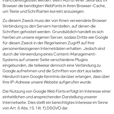
Irland bereitgestellt werden. Beim Aufruf einer Seite lädt Ihr
Browser die benötigten WebFonts in ihren Browser-Cache,
um Texte und Schriftarten korrekt anzuzeigen.
Zu diesem Zweck muss der von Ihnen verwendete Browser
Verbindung zu den Servern herstellen, auf denen die
Schriften gehostet werden. Grundsätzlich handelt es sich
hierbei um unsere eigenen Server, sodass Dritte wie Google
für diesen Zweck in der Regel keinen Zugriff auf Ihre
personenbezogenen Internetdaten erhalten. Jedoch sind
durch die Verwendung eines Content-Management-
Systems auf unserer Seite verschiedene Plugins
eingebunden, die teilweise dennoch eine Verbindung zu
Google aufnehmen und die Schriften von dort aus laden.
Hierdurch kann Google Kenntnis darüber erlangen, dass über
Ihre IP-Adresse unsere Website aufgerufen wurde.
Die Nutzung von Google Web Fonts erfolgt im Interesse einer
einheitlichen und ansprechenden Darstellung unserer
Internetseite. Dies stellt ein berechtigtes Interesse im Sinne
von Art. 6 Abs. 1 S. 1 lit. f) DSGVO dar.