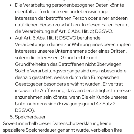
Die Verarbeitung personenbezogener Daten könnte
ebenfalls erforderlich sein um lebenswichtige
Interessen der betroffenen Person oder einer anderen
natürlichen Person zu schützen. In diesen Fällen beruht
die Verarbeitung auf Art. 6 Abs. 1 lit. d) DSGVO.
Auf Art. 6 Abs. 1 lit. f) DSGVO beruhende
Verarbeitungen dienen zur Wahrung eines berechtigten
Interesses unseres Unternehmens oder eines Dritten,
sofern die Interessen, Grundrechte und
Grundfreiheiten des Betroffenen nicht überwiegen.
Solche Verarbeitungsvorgänge sind uns insbesondere
deshalb gestattet, weil sie durch den Europäischen
Gesetzgeber besonders erwähnt wurden. Er vertrat
insoweit die Auffassung, dass ein berechtigtes Interesse
anzunehmen sein könnte, wenn Sie ein Kunde unseres
Unternehmens sind (Erwägungsgrund 47 Satz 2
DSGVO).
Speicherdauer
Soweit innerhalb dieser Datenschutzerklärung keine
speziellere Speicherdauer genannt wurde, verbleiben Ihre