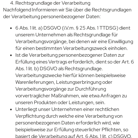
Rechtsgrundlage der Verarbeitung
Nachfolgend Informieren wir Sie über die Rechtsgrundlagen
der Verarbeitung personenbezogener Daten:
6 Abs. 1 lit. a) DSGVO (i.V.m. § 25 Abs. 1 TTDSG) dient
unserem Unternehmen als Rechtsgrundlage für
Verarbeitungsvorgänge, bei denen wir eine Einwilligung
für einen bestimmten Verarbeitungszweck einholen.
Ist die Verarbeitung personenbezogener Daten zur
Erfüllung eines Vertrags erforderlich, dient so der Art. 6
Abs. 1 lit. b) DSGVO als Rechtsgrundlage.
Verarbeitungszwecke hierfür können beispielsweise
Warenlieferungen, Leistungserbringung oder
Verarbeitungsvorgänge zur Durchführung
vorvertraglicher Maßnahmen, wie etwa Anfragen zu
unseren Produkten oder Leistungen, sein.
Unterliegt unser Unternehmen einer rechtlichen
Verpflichtung durch welche eine Verarbeitung von
personenbezogenen Daten erforderlich wird, wie
beispielsweise zur Erfüllung steuerlicher Pflichten, so
basiert die Verarbeitung auf Art. 6 Abs. 1 lit. c) DSGVO.