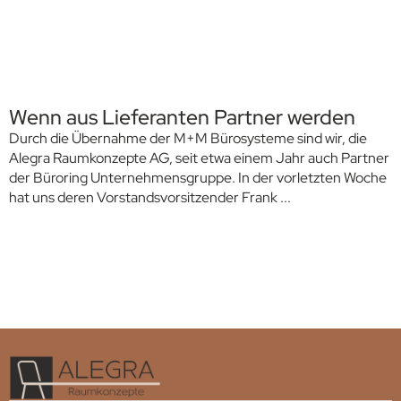
Wenn aus Lieferanten Partner werden
Durch die Übernahme der M+M Bürosysteme sind wir, die
S
Alegra Raumkonzepte AG, seit etwa einem Jahr auch Partner
G
der Büroring Unternehmensgruppe. In der vorletzten Woche
w
hat uns deren Vorstandsvorsitzender Frank ...
i
S