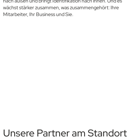
nach außen und bringt Identifikation nach innen. Und es
wächst stärker zusammen, was zusammengehört: Ihre
Mitarbeiter, Ihr Business und Sie.
Unsere Partner am Standort