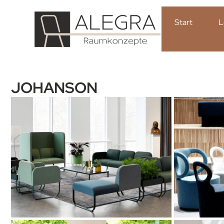
Start
L
JOHANSON