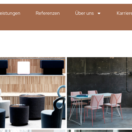
eistungen
Referenzen
Über uns
Karrier