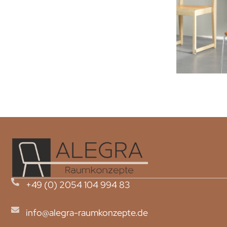
+49 (0) 2054 104 994 83
info@alegra-raumkonzepte.de