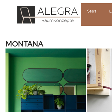
Start
L
MONTANA