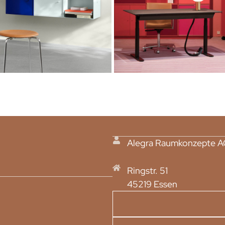
Alegra Raumkonzepte 
Ringstr. 51
45219 Essen